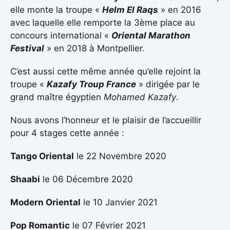
elle monte la troupe «
Helm El Raqs
» en 2016
avec laquelle elle remporte la 3ème place au
concours international «
Oriental Marathon
Festival
» en 2018 à Montpellier.
C’est aussi cette même année qu’elle rejoint la
troupe «
Kazafy Troup France
» dirigée par le
grand maître égyptien
Mohamed Kazafy
.
Nous avons l’honneur et le plaisir de l’accueillir
pour 4 stages cette année :
Tango Oriental
le 22 Novembre 2020
Shaabi
le 06 Décembre 2020
Modern Oriental
le 10 Janvier 2021
Pop Romantic
le 07 Février 2021