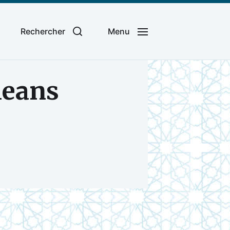
Rechercher
Menu
leans