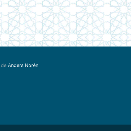
 de
Anders Norén