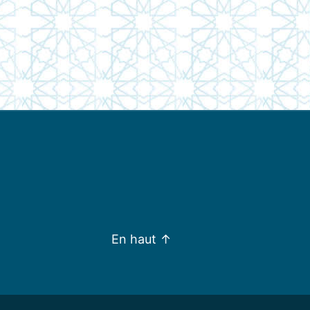
En haut
↑