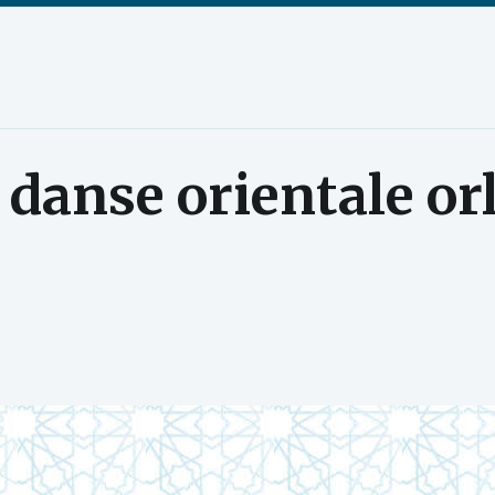
:
danse orientale or