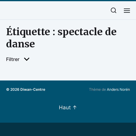
Étiquette :
spectacle de
danse
Filtrer
© 2026
Diwan-Centre
Thème de
Anders Norén
Haut
↑