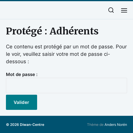
Protégé : Adhérents
Ce contenu est protégé par un mot de passe. Pour
le voir, veuillez saisir votre mot de passe ci-
dessous :
Mot de passe :
© 2026
Diwan-Centre
Thème de
Anders Norén