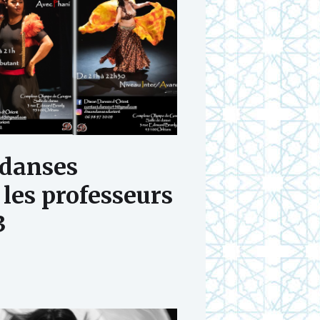
 danses
 les professeurs
3