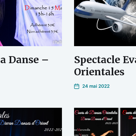
ia Danse –
Spectacle Ev
Orientales
24 mai 2022