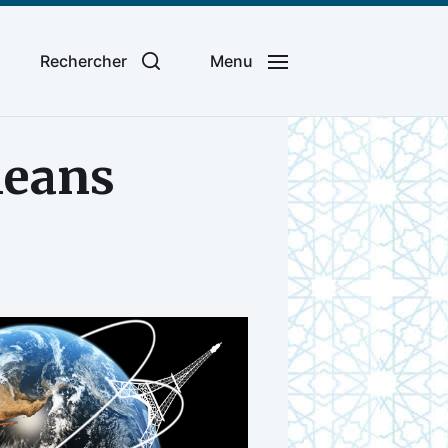
Rechercher
Menu
leans