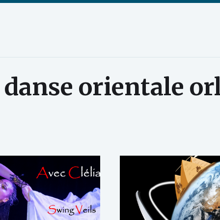
:
danse orientale or