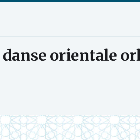
:
danse orientale or