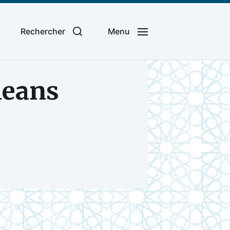
Rechercher
Menu
leans