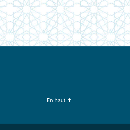
En haut
↑