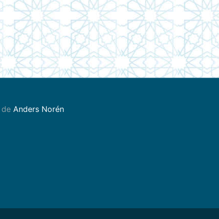
 de
Anders Norén