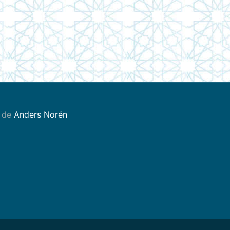
 de
Anders Norén