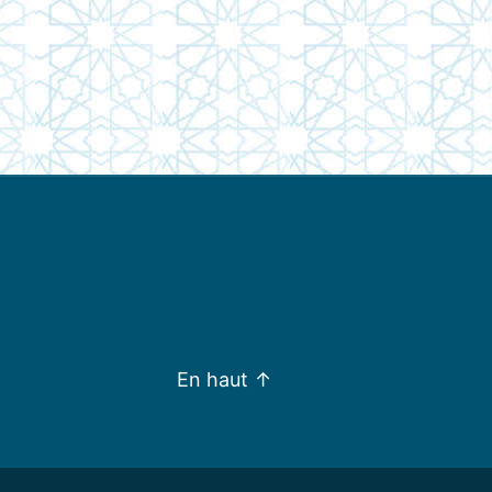
En haut
↑