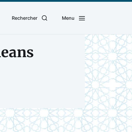
Rechercher
Menu
leans