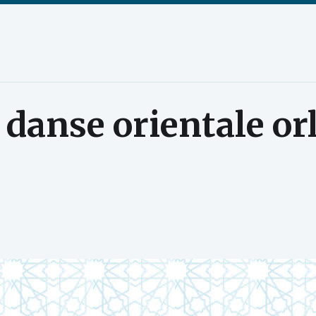
:
danse orientale or