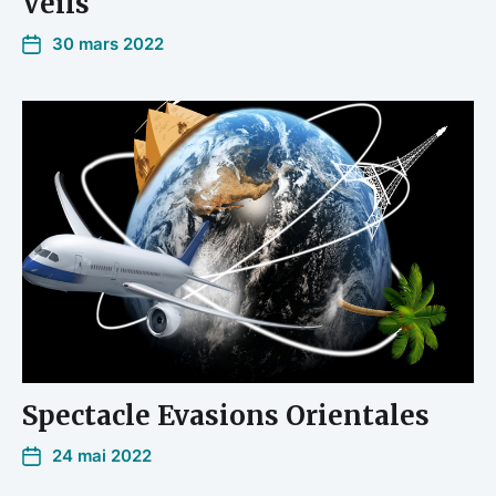
Veils
30 mars 2022
Spectacle Evasions Orientales
24 mai 2022