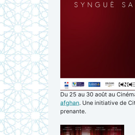
Du 25 au 30 août au Ciném
afghan
. Une initiative de 
prenante.