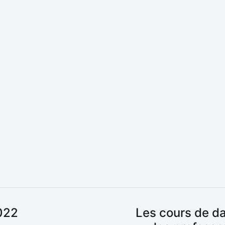
022
Les cours de da