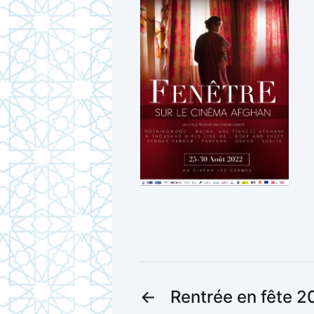
←
Rentrée en fête 2