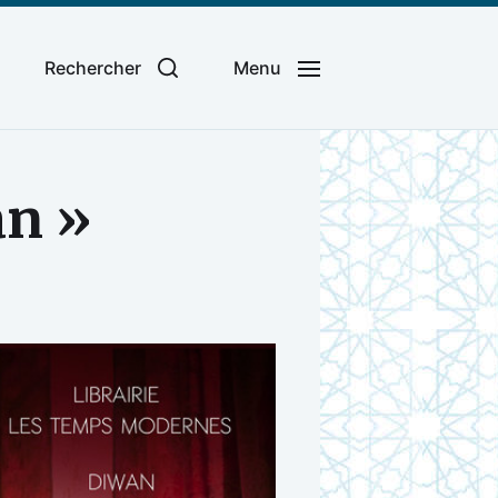
Rechercher
Menu
an »