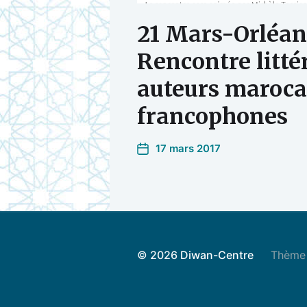
21 Mars-Orléan
Rencontre litté
auteurs maroca
francophones
17 mars 2017
© 2026
Diwan-Centre
Thème