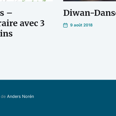
s –
Diwan-Danse
raire avec 3
9 août 2018
ins
 de
Anders Norén