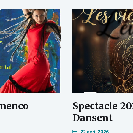
amenco
Spectacle 202
Dansent
22 avril 2026