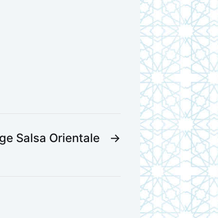
ge Salsa Orientale
→