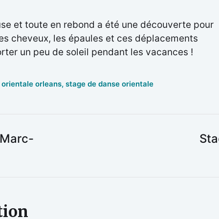
se et toute en rebond a été une découverte pour
les cheveux, les épaules et ces déplacements
orter un peu de soleil pendant les vacances !
orientale orleans
,
stage de danse orientale
 Marc-
Sta
tion