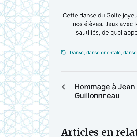
Cette danse du Golfe joyeu
nos élèves. Jeux avec 
sautillés, de quoi app
Danse
,
danse orientale
,
danse 
←
Hommage à Jean
Guillonnneau
Articles en rela